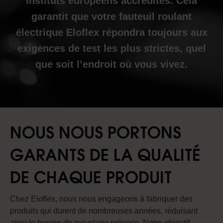
instituts européens accrédités. Cela
garantit que votre fauteuil roulant
électrique Eloflex répondra toujours aux
exigences de test les plus strictes, quel
que soit l’endroit où vous vivez.
NOUS NOUS PORTONS
GARANTS DE LA QUALITÉ
DE CHAQUE PRODUIT
Chez Eloflex, nous nous engageons à fabriquer des
produits qui durent de nombreuses années, réduisant
ainsi le besoin de recyclage précoce. Notre objectif