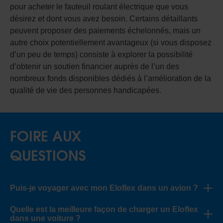
pour acheter le fauteuil roulant électrique que vous
désirez et dont vous avez besoin. Certains détaillants
peuvent proposer des paiements échelonnés, mais un
autre choix potentiellement avantageux (si vous disposez
d’un peu de temps) consiste à explorer la possibilité
d’obtenir un soutien financier auprès de l’un des
nombreux fonds disponibles dédiés à l’amélioration de la
qualité de vie des personnes handicapées.
FOIRE AUX
QUESTIONS
Puis-je voyager avec mon Eloflex dans un avion ?
Quelle est la meilleure façon de charger un Eloflex
dans une voiture ?